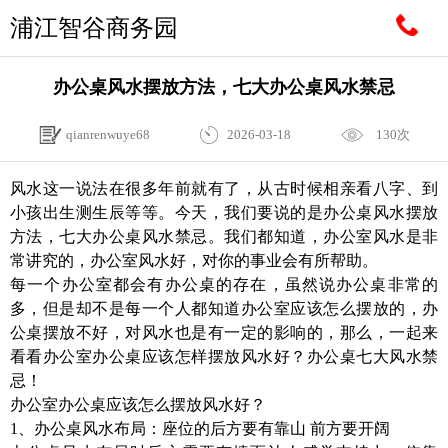
浦江智谷商务园
办公桌风水摆放方法，七大办公桌风水禁忌
qianrenwuye68
2026-03-18
130次
风水这一说法在很多年前就有了，从古时候相亲看八字、到
小孩出生测生辰等等。今天，我们要说的是办公桌风水摆放
方法，七大办公桌风水禁忌。我们都知道，办公室风水是非
常讲究的，办公室风水好，对你的事业会有所帮助。
每一个办公室都会有办公桌的存在，虽然说办公桌非常的
多，但是却不是每一个人都知道办公室应该怎么摆放的，办
公桌摆放不好，对风水也是有一定的影响的，那么，一起来
看看办公室办公桌应该怎样摆放风水好？办公桌七大风水禁
忌！
办公室办公桌应该怎么摆放风水好？
1、办公桌风水布局：座位的后方要有靠山 前方要开阔