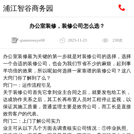
浦江智谷商务园
办公室装修，装修公司怎么选？
qianrenwuye68
2025-11-23
239次
办公室装修最为关键的第一步就是对装修公司的选择，选择
一个合适的装修公司，也会为我们节省不少的麻烦，起到事
半功倍的效果，所以呢如何选择一家靠谱的装修公司？这八
大窍门你了解到了么？
窍门一：运作流程引见
关于装修公司首先它拿到业主合同之后，就要发包给工长，
达成协作关系之后，其工长再布置人员对工程停止监视，以
保证其施工质量，普通监理主要是效劳公司，而工长是直接
效劳客户的代表。
窍门二：上门了解公司实力
业主可从以下几个方面去调查核实公司情况：①停业执照、